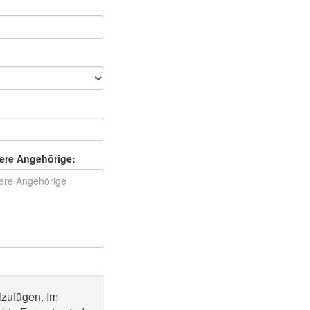
ere Angehörige:
izufügen. Im