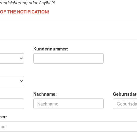
Grundsicherung oder AsylbLG.
OF THE NOTIFICATION!
Kundennummer:
Nachname:
Geburtsda
er: