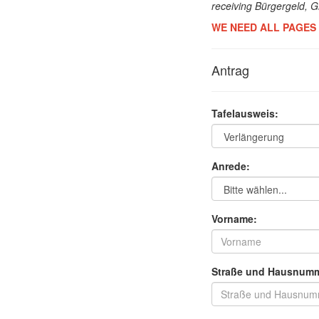
receiving Bürgergeld, 
WE NEED ALL PAGES 
Antrag
Tafelausweis:
Anrede:
Vorname:
Straße und Hausnumm