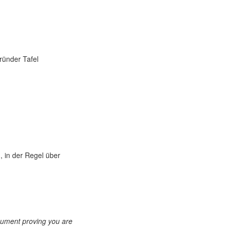
ründer Tafel
, in der Regel über
ocument proving you are