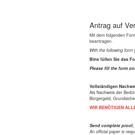
Antrag auf Ve
Mit dem folgenden Form
beantragen.
With the following form
Bitte füllen Sie das Fo
Please fill the form onl
Vollständigen Nachwe
Als Nachweis der Bedürf
Bürgergeld, Grundsiche
WIR BENÖTIGEN ALLE
Send complete proof, t
An official paper is req