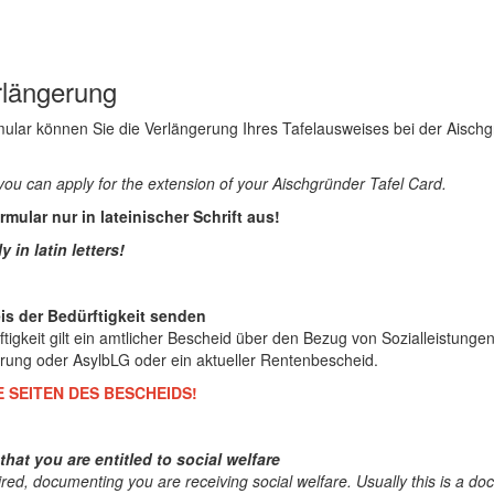
rlängerung
ular können Sie die Verlängerung Ihres Tafelausweises bei der Aischg
 you can apply for the extension of your Aischgründer Tafel Card.
rmular nur in lateinischer Schrift aus!
y in latin letters!
is der Bedürftigkeit senden
tigkeit gilt ein amtlicher Bescheid über den Bezug von Sozialleistungen
rung oder AsylbLG oder ein aktueller Rentenbescheid.
 SEITEN DES BESCHEIDS!
hat you are entitled to social welfare
uired, documenting you are receiving social welfare. Usually this is a d